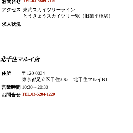
TEL.03-5809-7101
お問合せ
アクセス
東武スカイツリーライン
とうきょうスカイツリー駅（旧業平橋駅）
求人状況
北千住マルイ店
住所
〒120-0034
東京都足立区千住3-92 北千住マルイB1
営業時間
10:30～20:30
TEL.03-5284-1220
お問合せ